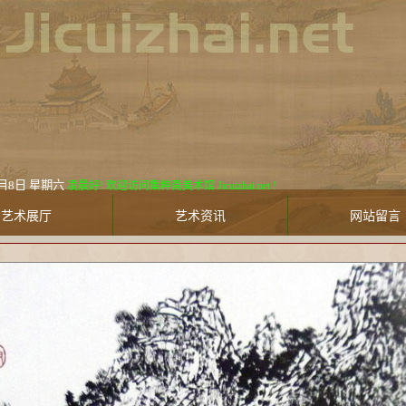
8日 星期六
凌晨好! 欢迎访问集粹斋美术馆 Jicuizhai.net !
艺术展厅
艺术资讯
网站留言