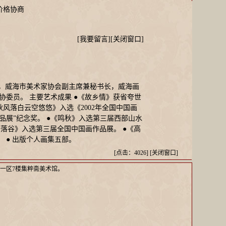
格协商
[
我要留言
][
关闭窗口
]
长，威海市美术家协会副主席兼秘书长，威海画
协委员。 主要艺术成果 ●《故乡情》获省夸世
秋风落白云空悠悠》入选《2002年全国中国画
品展”纪念奖。 ●《鸣秋》入选第三届西部山水
白云落谷》入选第三届全国中国画作品展。 ●《高
 ● 出版个人画集五部。
[点击：4026] [
关闭窗口
]
一区7楼集粹斋美术馆。