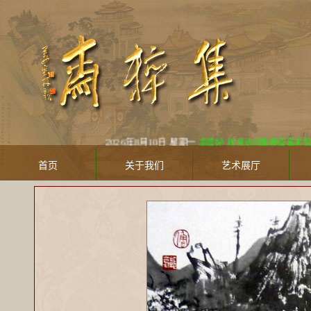
2026年8月10日 星期一
凌晨好! 欢迎访问集粹斋美术馆 Jicuizh
首页
关于我们
艺术展厅