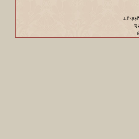
工作QQ\微信
网址：
邮