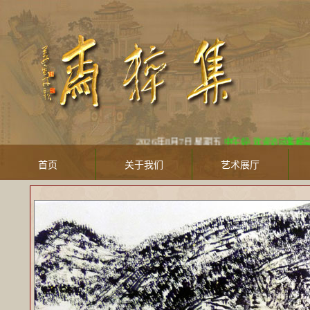
2026年8月7日 星期五
中午好! 欢迎访问集粹斋美术馆 Ji
首页
关于我们
艺术展厅