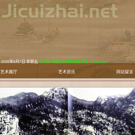
2026年8月7日 星期五
早上好! 欢迎访问集粹斋美术馆 Jicuizhai.net !
艺术展厅
艺术资讯
网站留言