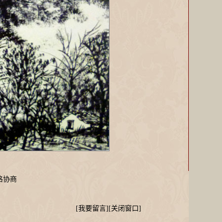
协商
[
我要留言
][
关闭窗口
]