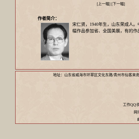
[
上一幅
] [
下一幅
]
作者简介：
宋仁贤，1940年生，山东荣成人
幅作品参加省、全国美展，有的作
地址：山东省威海市环翠区文化东路/青州市仙客来
工作QQ\微信
网址：
邮