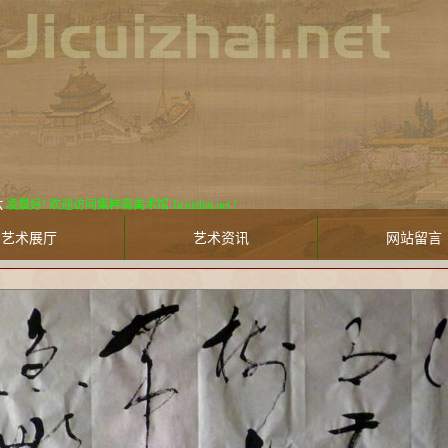
期六
凌晨好! 欢迎访问集粹斋美术馆 Jicuizhai.net !
艺术展厅
艺术资讯
网站留言