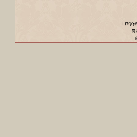
工作QQ\微信
网址：
邮