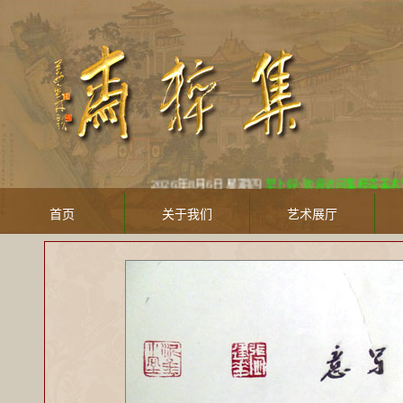
2026年8月6日 星期四
早上好! 欢迎访问集粹斋美术馆 Jicuiz
首页
关于我们
艺术展厅