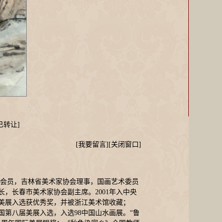
已转让]
[
我要留言
][
关闭窗口
]
会会员，吉林省美术家协会理事，国画艺术委员
，长春市美术家协会副主席。2001年入中央
美展入选获优秀奖，并被浙江美术馆收藏；
第八届美展入选，入选98中国山水画展。“鲁