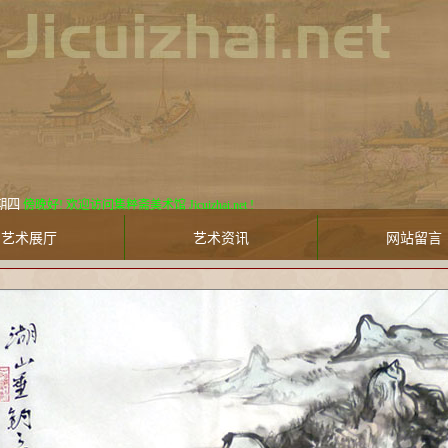
6日 星期四
傍晚好! 欢迎访问集粹斋美术馆 Jicuizhai.net !
艺术展厅
艺术资讯
网站留言