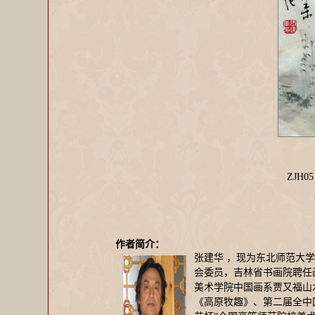
ZJH
作者简介：
张建华 ，现为东北师范大
会委员，吉林省书画院聘任
美术学院中国画系贾又福山
《高原牧趣》、第二届全中