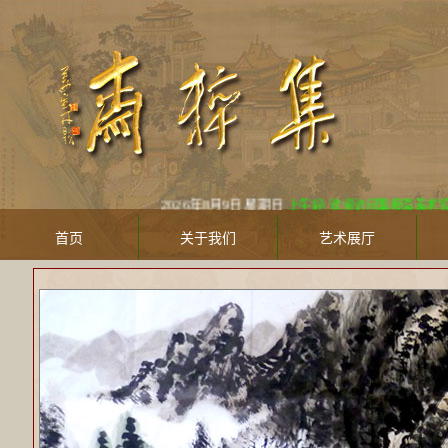
2026年8月9日 星期日
上午好! 欢迎访问集粹斋美术馆 Jicuizh
首页
关于我们
艺术展厅