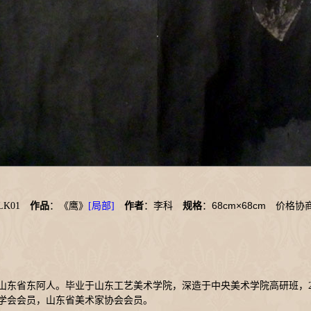
68cm×68cm
LK01
作品
：《鹰》
[局部]
作者
：李科
规格
：
价格协
，山东省东阿人。毕业于山东工艺美术学院，深造于中央美术学院高研班，2
学会会员，山东省美术家协会会员。