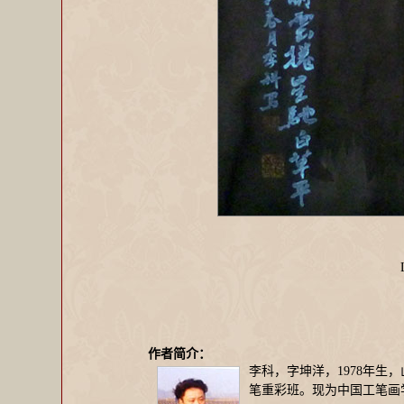
作者简介：
李科，字坤洋，1978年生
笔重彩班。现为中国工笔画