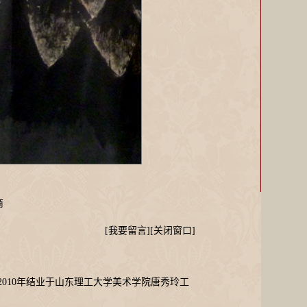
商
[
我要留言
][
关闭窗口
]
010年结业于山东理工大学美术学院唐秀玲工