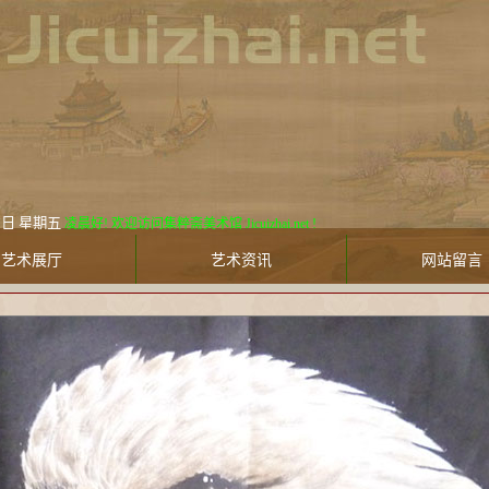
 星期五
凌晨好! 欢迎访问集粹斋美术馆 Jicuizhai.net !
艺术展厅
艺术资讯
网站留言