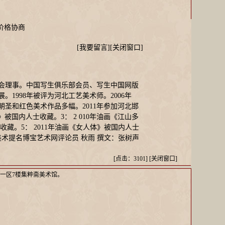
格协商
[
我要留言
][
关闭窗口
]
会理事。中国写生俱乐部会员、写生中国网版
1998年被评为河北工艺美术师。2006年
作朝圣和红色美术作品多幅。2011年参加河北邯
》被国内人士收藏。3： 2 010年油画《江山多
藏。5： 2011年油画《女人体》被国内人士
术提名博宝艺术网评论员 秋雨 撰文：张树声
[点击：3101] [
关闭窗口
]
一区7楼集粹斋美术馆。