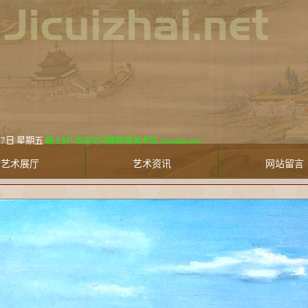
 星期五
晚上好! 欢迎访问集粹斋美术馆 Jicuizhai.net !
艺术展厅
艺术资讯
网站留言