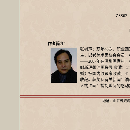
ZSS0
[
作者简介：
张树声：现年48岁，职业
主，邯郸美术家协会会员。中
——2007年在深圳画家村
郸新理想油画联展 收藏：1：
娇》被国内收藏家收藏。4：
收藏。获奖及有关新闻：油
人物油画：捕捉瞬间的感动
地址：山东省威海