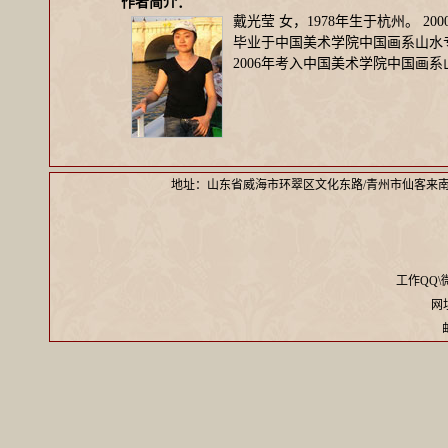
作者简介：
戴光莹 女，1978年生于杭州。 2
毕业于中国美术学院中国画系山水
2006年考入中国美术学院中国画
地址：山东省威海市环翠区文化东路/青州市仙客来
工作QQ\微信
网址：
邮