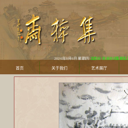
2026年8月6日 星期四
凌晨好! 欢迎访问集粹斋美术馆 Jic
首页
关于我们
艺术展厅