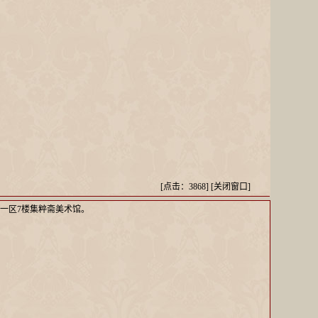
[点击：3868] [
关闭窗口
]
一区7楼集粹斋美术馆。