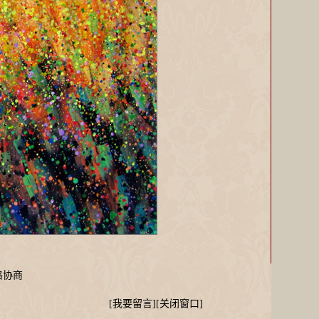
协商
[
我要留言
][
关闭窗口
]