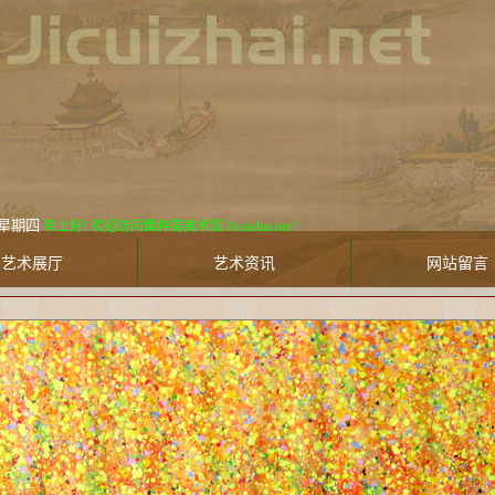
期四
早上好! 欢迎访问集粹斋美术馆 Jicuizhai.net !
艺术展厅
艺术资讯
网站留言