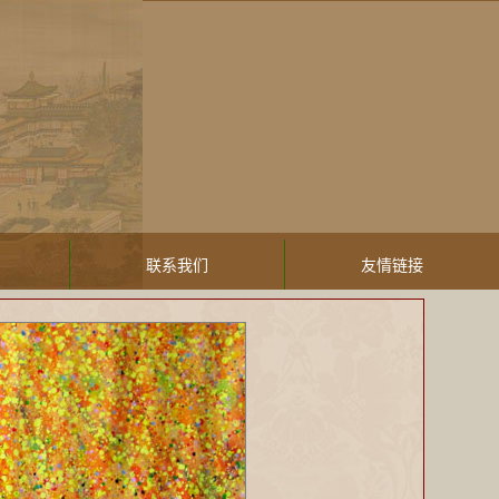
联系我们
友情链接