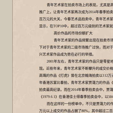
青年艺术家在拍卖市场上的表现，尤其是
推广上，让青年艺术家再次成为2014年春季
百万元的大关，今春艺术品拍卖中，青年艺术
显示，在TOP10中，超过百万元级别的艺术家
高价作品的市场份额扩大
青年艺术家的作品频繁出现在拍卖市场
下对于青年艺术家的二级市场推广过快，而对
兴艺术家作品成为势在必行的举措。
2001年左右，青年艺术家的作品只是零星
现。近些年来，青年艺术家不断攀升的成交价格纪
高瑀的作品《打虎》曾在北京翰海拍卖以112万
年香港苏富比春拍，青年艺术家贾蔼力的作品《
拍卖最高纪录。而在2014年春季拍卖会中，
《1979.6.1》在香港佳士得春季拍卖会中，
而在这样的一份榜单中，不只是贾蔼力的作品
万元以上成交的作品占据了80%，其中超过二