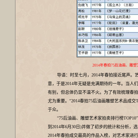
2014年春拍75后油画、雕塑
导语：时至七月，2014年春拍接近尾声
意，于是2014年无疑是充满期待的一年。当
有别，但总体仍显不温不火。为了有效梳理春
尤为重要。“2014春拍75后油画雕塑艺术品成
于众。
“75后油画、雕塑艺术家拍卖排行榜TOP
到2014年6月30日)并做了初步的统计和分析，选
2014年春拍成交最高的作品入榜，对艺术家进