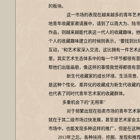
的板块。
这一市场的表现在越来越多的青年艺术
地青年收藏家邀请展中，请到了以周大为、陆
作品，则越来越能代表这一代人的收藏趣味，
个人的收藏趣味建立的时候则表示，“要找到比
互动，“和艺术家深入交流，这比拥有一件艺术
里，其实艺术生态体系中的每一个环节都很有
帮他们出版画册，像这样的事情我觉得都很有意
新生代收藏家的成长环境、生活背景、
是这种个性化、差异化的收藏成为新生代收藏
也代表了同时代青年艺术家的收藏群体。
多重机会下的“无用率”
对于频繁出现在拍卖市场的青年艺术家
就在于其二级市场过快发展，甚至是艺术家会
市场中，也能发现多种这样的推广，但是在这种
2013年之后，各种扶持、挖掘、发现和