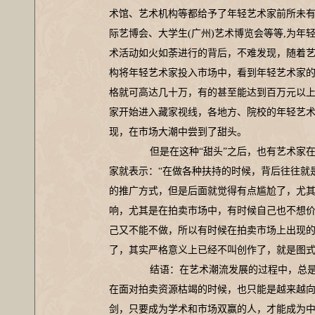
术馆、艺术机构等都给予了年轻艺术家前所未有
际艺博会、大学生(广州)艺术博览会等等,为
术活动如火如荼进行的背后，不难发现，随着
构将年轻艺术家投入市场中，看到年轻艺术家
格就可高达几十万，有的甚至能达到百万元以
家开始进入藏家视线，各地方、院校的年轻艺
现，在市场大潮中尝到了甜头。
但是在这种“甜头”之后，也有艺术家在
家就表示：“在做各种扶持的时候，背后往往就
的推广方式，但是后面就觉得有点尴尬了，尤
响，尤其是在拍卖市场中，有时候自己也不想
己又不能不做，所以有时候在拍卖市场上出现
了，其实严格意义上已经不叫创作了，就是图式
结语：在艺术潮流发展的过程中，总是
在面对拍卖资源枯竭的时候，也只能是越来越
剑，只要成为学术和市场双赢的人，才能成为中