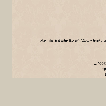
地址：山东省威海市环翠区文化东路/青州市仙客来
工作QQ\微信
网址：
邮