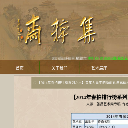
2026年8月8日 星期六
中午好! 欢迎访问集粹斋美术馆 Jicuizh
首页
关于我们
艺术展厅
◇ 【2014年春拍排行榜系列之六】青年力量中的新面孔与高价格[
【2014年春拍排行榜
来源：雅昌艺术网专稿 作者：雅昌