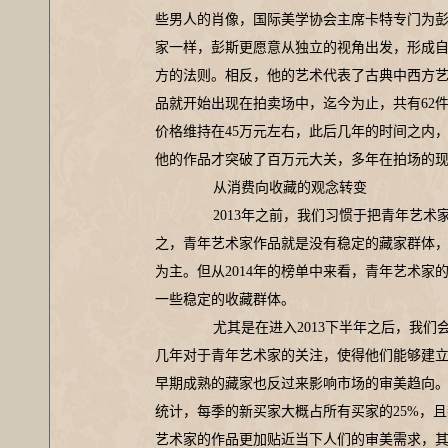
些男人的肖像，国际美学协会主席卡特专门为彭
家一样，彭斯更愿意从独立的视角出发，形成
方的法则。相反，他的艺术代表了古典中西方艺术
品就开始出现在拍卖场中，迄今为止，共有62件
价格维持在45万元左右，此后几年的时间之内，
他的作品才突破了百万元大关，多年在拍场的
从消费向收藏的观念转变
2013年之前，我们习惯于把青年艺术家
之，青年艺术家作品就是没有稳定的藏家群体
为主。但从2014年的榜单中来看，青年艺术
一些稳定的收藏群体。
尤其是在进入2013下半年之后，我们
几年对于青年艺术家的关注，使得他们能够建
早期成熟的藏家也反过来影响市场的审美趋向。
统计，每季的新买家大概占所有买家的25%，
艺术家的作品更加贴近当下人们的审美需求，