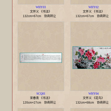
WHY03
WHY02
文怀义 《书法》
文怀义 《书法》
132cm×67cm
协商转让
132cm×67cm
协商转
SCQ01
WHY04
宋春青 《书法》
文怀义 《花鸟》
120cm×27cm
协商转让
132cm×68cm
协商转