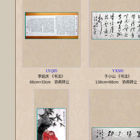
LYQ05
YXS01
李延庆 《书法》
于小山 《书法》
66cm×33cm
协商转让
138cm×68cm
协商转