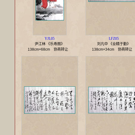
YJL05
LFZ05
尹江林 《乐寿图》
刘凡中 《业精于勤》
138cm×68cm
协商转让
138cm×34cm
协商转