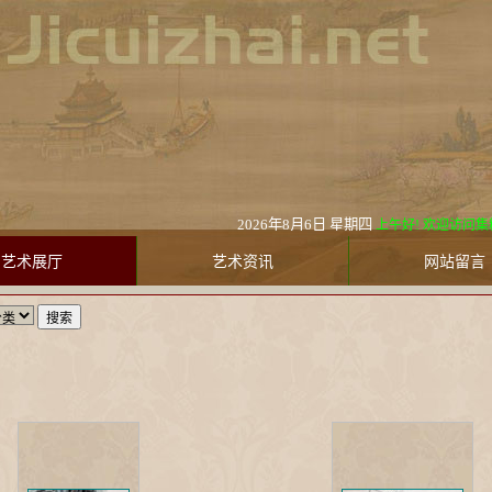
2026年8月6日 星期四
上午好! 欢迎访问集粹斋美术馆 Ji
艺术展厅
艺术资讯
网站留言