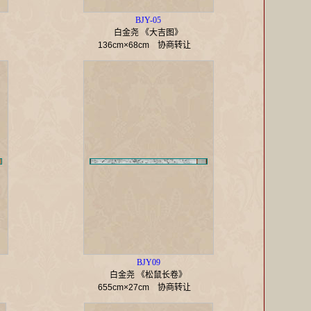
BJY-05
白金尧 《大吉图》
136cm×68cm
协商转让
BJY09
白金尧 《松鼠长卷》
655cm×27cm
协商转让