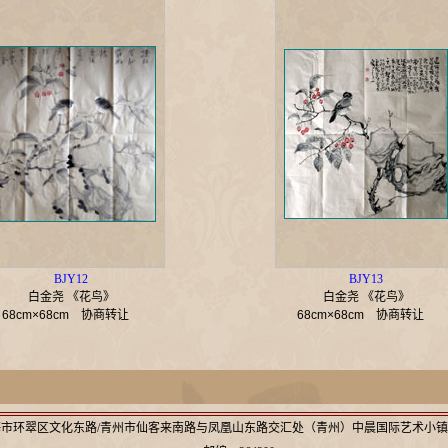
BJY12
BJY13
白金尧 《花鸟》
白金尧 《花鸟》
68cm×68cm
协商转让
68cm×68cm
协商转让
市环翠区文化东路/青州市仙客来南路与凤凰山东路交汇处（青州）中晨国际艺术小镇