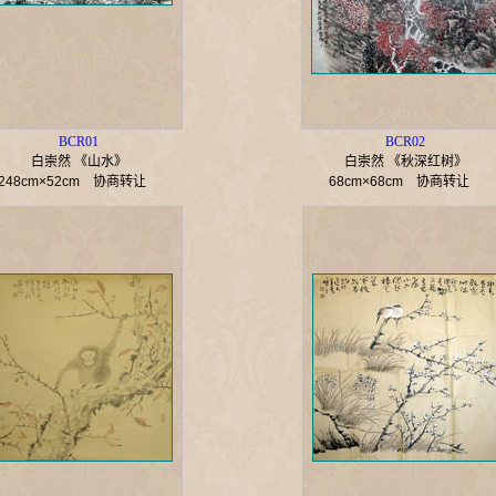
BCR01
BCR02
白崇然 《山水》
白崇然 《秋深红树》
248cm×52cm
协商转让
68cm×68cm
协商转让