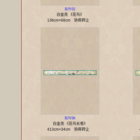
BJY02
白金尧 《花鸟》
136cm×68cm
协商转让
BJY06
白金尧 《花鸟长卷》
413cm×34cm
协商转让