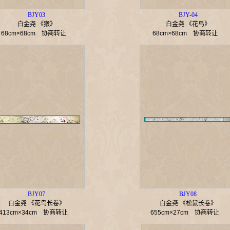
BJY03
BJY-04
白金尧 《猴》
白金尧 《花鸟》
68cm×68cm
协商转让
68cm×68cm
协商转让
BJY07
BJY08
白金尧 《花鸟长卷》
白金尧 《松鼠长卷》
413cm×34cm
协商转让
655cm×27cm
协商转让