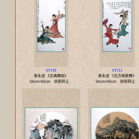
SYJ10
SYJ11
单永进 《古典舞蹈》
单永进 《北方秧歌舞》
34cm×65cm
协商转让
34cm×65cm
协商转让