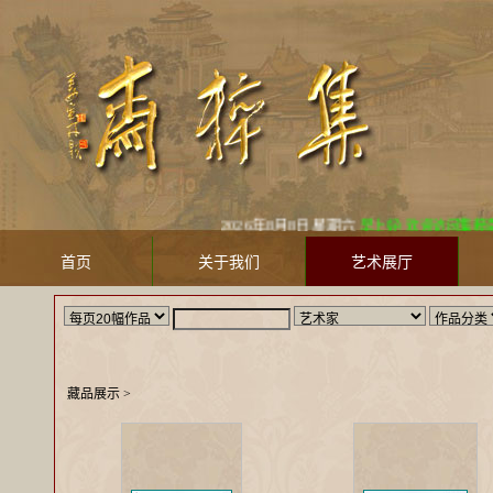
2026年8月8日 星期六
早上好! 欢迎访问集粹斋美术馆 Ji
首页
关于我们
艺术展厅
藏品展示
>