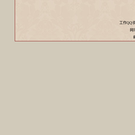
工作QQ\微信
网址：
邮