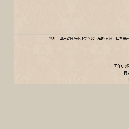
地址：山东省威海市环翠区文化东路/青州市仙客来
工作QQ\微信
网址：
邮