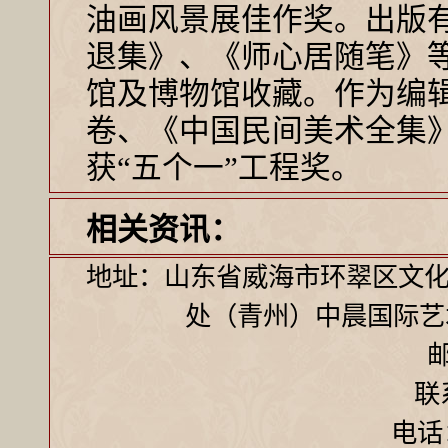
油画风景展佳作奖。出版
退集》、《师心居随笔》
馆及博物馆收藏。作为编辑
卷、《中国民间美术全集
获“五个一”工程奖。
相关资讯：
地址：山东省威海市环翠区文化
处（青州）中晨国际艺
邮
联
电话：