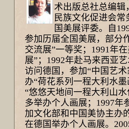
术出版总社总编辑
民族文化促进会常
国美展评委。自19
参加历届全国美展，部分作
交流展”一等奖；1991年
展”；1992年赴马来西亚
访问德国，参加“中国艺术家
办“荷花系列一程大利水墨画
“悠悠天地间一程大利山水作
多举办个人画展；1997年
加文化部和中国美协主办的“
在德国举办个人画展。200