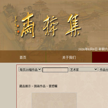
2026年8月8日 星
首页
关于我们
藏品展示
> 国画作品 >
寰愬矚