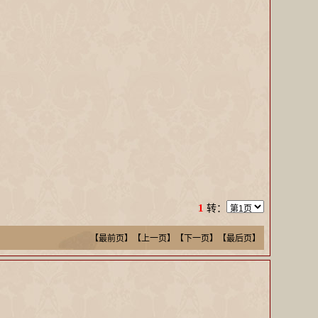
1
转：
【最前页】【上一页】
【下一页】【最后页】