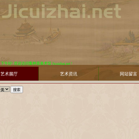
期六
下午好! 欢迎访问集粹斋美术馆 Jicuizhai.net !
艺术展厅
艺术资讯
网站留言