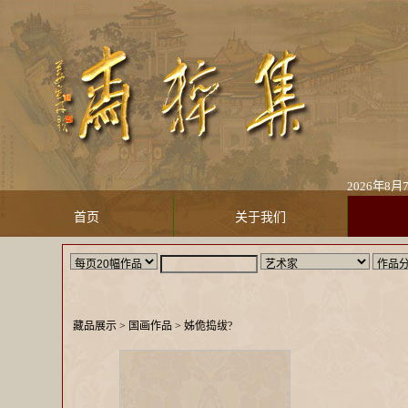
2026年8月7
首页
关于我们
藏品展示
> 国画作品 >
姊佹捣绂?