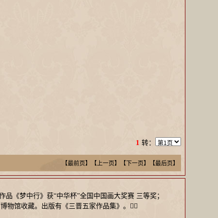
1
转：
【最前页】【上一页】
【下一页】【最后页】
师。作品《梦中行》获“中华杯”全国中国画大奖赛 三等奖；
博物馆收藏。出版有《三晋五家作品集》。