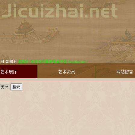
日 星期五
凌晨好! 欢迎访问集粹斋美术馆 Jicuizhai.net !
艺术展厅
艺术资讯
网站留言