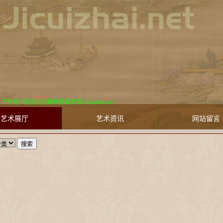
期四
下午好! 欢迎访问集粹斋美术馆 Jicuizhai.net !
艺术展厅
艺术资讯
网站留言