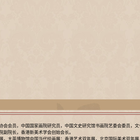
术家协会会员，中国国家画院研究员，中国文史研究馆书画院艺委会委员，
院副院长，香港新美术学会创始会长。
展，大英博物馆中国当代绘画展；香港艺术双年展，北京国际美术双年展