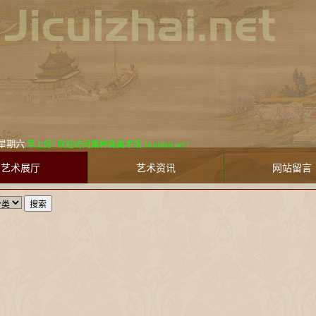
8日 星期六
早上好! 欢迎访问集粹斋美术馆 Jicuizhai.net !
艺术展厅
艺术资讯
网站留言