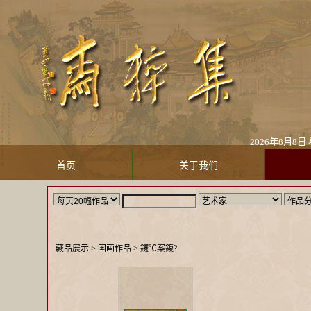
2026年8月
首页
关于我们
藏品展示
> 国画作品 >
鑳℃案鍑?