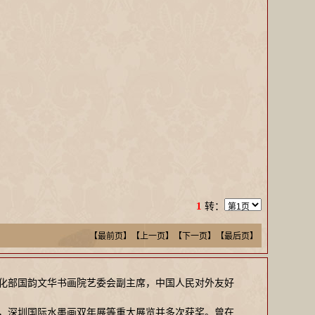
1
转：
【最前页】【上一页】
【下一页】【最后页】
文化部国韵文华书画院艺委会副主席，中国人民对外友好
，深圳国际水墨画双年展等重大展览并多次获奖。曾在