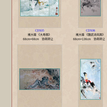
CDX05
CDX06
褚大雄 《大寿图》
褚大雄 《魏武诗风图》
68cm×68cm
协商转让
68cm×136cm
协商转