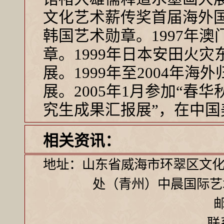
文化艺术薪传奖首届海外国
韩国艺术勋章。1997年
章。1999年日本安田火
展。1999年至2004年
展。2005年1月参加“春
究生成果汇报展”，在中国
相关资讯：
地址：山东省威海市环翠区文化
处（青州）中晨国际艺
邮
联