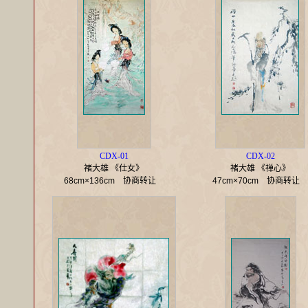
CDX-01
CDX-02
褚大雄 《仕女》
褚大雄 《禅心》
68cm×136cm
协商转让
47cm×70cm
协商转让