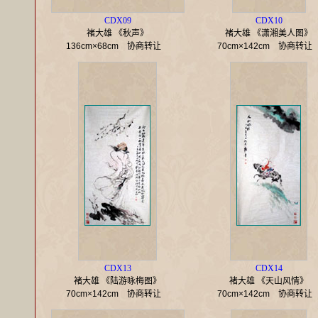
CDX09
CDX10
褚大雄 《秋声》
褚大雄 《潇湘美人图》
136cm×68cm
协商转让
70cm×142cm
协商转
CDX13
CDX14
褚大雄 《陆游咏梅图》
褚大雄 《天山风情》
70cm×142cm
协商转让
70cm×142cm
协商转