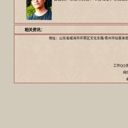
相关资讯：
地址：山东省威海市环翠区文化东路/青州市仙客来
工作QQ\微信
网址：
邮