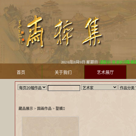
2026年8月9日 星期日
凌晨好! 欢迎访问集粹斋美术馆 Ji
首页
关于我们
艺术展厅
藏品展示
> 国画作品 >
鐜嬪