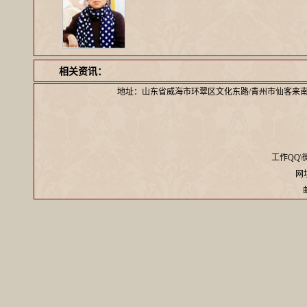
相关资讯：
地址：山东省威海市环翠区文化东路/青州市仙客来
工作QQ\微信
网址：
邮