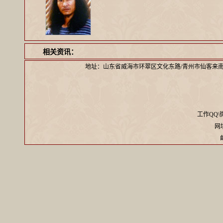
相关资讯：
地址：山东省威海市环翠区文化东路/青州市仙客来
工作QQ\微信
网址：
邮