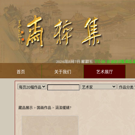
2026年8月7日 星期五
下午好! 欢迎访问集粹斋美术馆
首页
关于我们
艺术展厅
藏品展示
> 国画作品 >
涓涘缓婊?