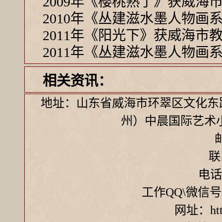
2009年《樱桃熟了》获威
2010年《丛建滋水墨人物
2011年《阳光下》获威海
2011年《丛建滋水墨人物
相关资讯：
地址：山东省威海市环翠区文化东
州）中晨国际艺术
联
电话：
工作QQ\微信号 ：7
网址：http: