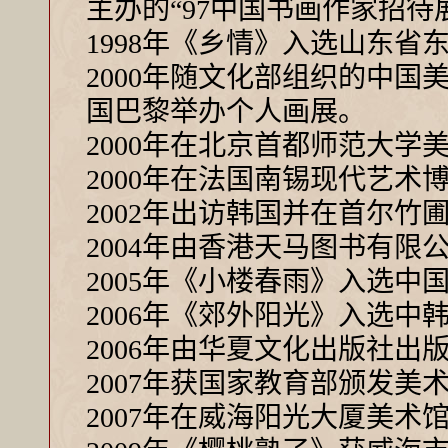
主办的“97中国书画作家招待
1998年《乡情》入选山东省
2000年随文化部组织的中
国巴黎举办个人画展。
2000年在北京首都师范大学
2000年在法国南锡现代艺术
2002年出访韩国并在首尔竹
2004年由香港天马图书有
2005年《小楼春雨》入选中
2006年《郊外阳光》入选中
2006年由华夏文化出版社
2007年获国家教育部颁发美
2007年在威海阳光大厦美术