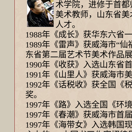
术学院，进修于首都
美术教师，山东省美
人才。
1988年《成长》获华东六
1989年《雷声》获威海市“
东省第二届艺术节美术作品
1990年《收获》入选山东省
1991年《山里人》获威海市
1992年《话税收》获全国
奖。
1997年《路》入选全国《环
1997年《春潮》获威海市
1997年《海带女》入选韩