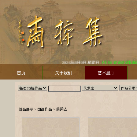
2026年8月9日 星期日
上午好! 欢迎访问集粹斋美术馆 J
首页
关于我们
艺术展厅
藏品展示
> 国画作品 >
瑙傞亾