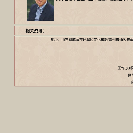
相关资讯：
地址：山东省威海市环翠区文化东路/青州市仙客来
工作QQ\微信
网址：
邮