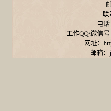
邮
联
电话：
工作QQ\微信号 ：7
网址：http:
邮箱：ji