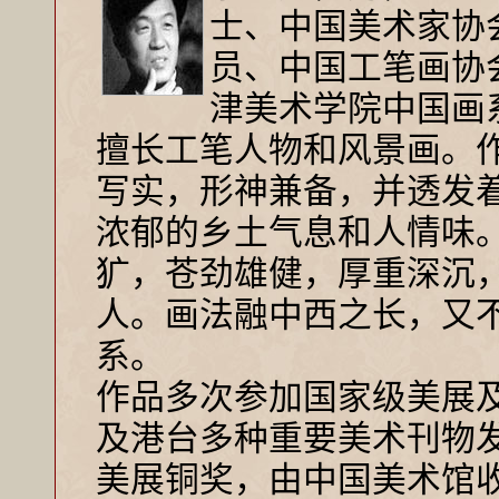
士、中国美术家协
员、中国工笔画协
津美术学院中国画
擅长工笔人物和风景画。
写实，形神兼备，并透发
浓郁的乡土气息和人情味
犷，苍劲雄健，厚重深沉
人。画法融中西之长，又
系。
作品多次参加国家级美展
及港台多种重要美术刊物
美展铜奖，由中国美术馆