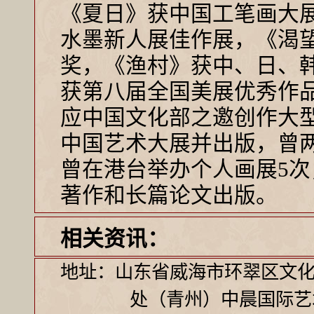
《夏日》获中国工笔画大
水墨新人展佳作展，《渴
奖，《渔村》获中、日、
获第八届全国美展优秀作品
应中国文化部之邀创作大
中国艺术大展并出版，曾
曾在港台举办个人画展5
著作和长篇论文出版。
相关资讯：
地址：山东省威海市环翠区文化
处（青州）中晨国际艺