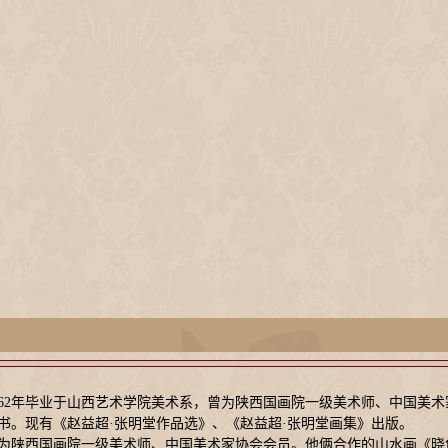
人。1962年毕业于山西艺术学院美术系，曾为陕西国画院一级美术师、中国
书。现有《赵益超·张明堂作品选》、《赵益超·张明堂画集》出版。
人。曾为陕西国画院一级美术师、中国美术家协会会员。他俩合作的山水画