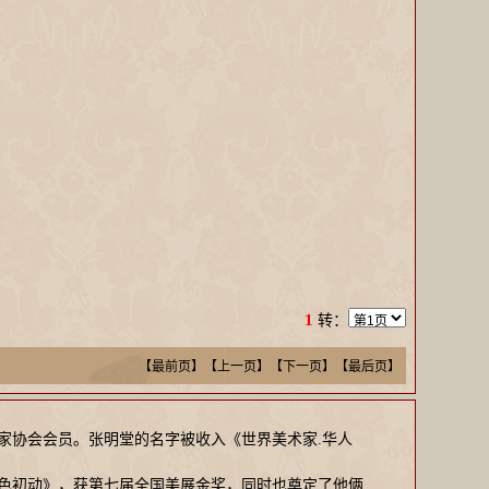
1
转：
【最前页】【上一页】
【下一页】【最后页】
美术家协会会员。张明堂的名字被收入《世界美术家.华人
《晓色初动》，获第七届全国美展金奖，同时也奠定了他俩