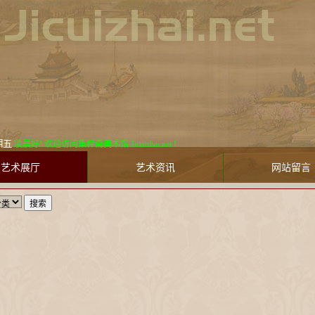
五
凌晨好! 欢迎访问集粹斋美术馆 Jicuizhai.net !
艺术展厅
艺术资讯
网站留言