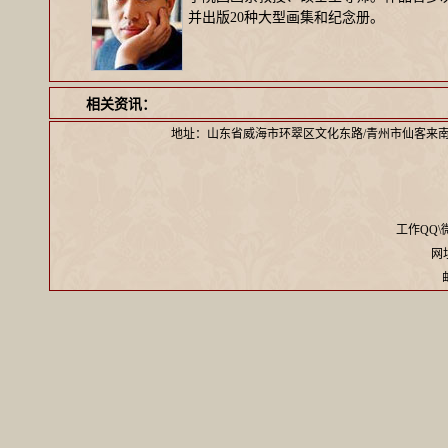
并出版20种大型画集和纪念册。
相关资讯：
地址：山东省威海市环翠区文化东路/青州市仙客来
工作QQ\微信
网址：
邮