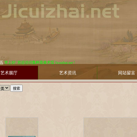
早上好! 欢迎访问集粹斋美术馆 Jicuizhai.net !
艺术展厅
艺术资讯
网站留言