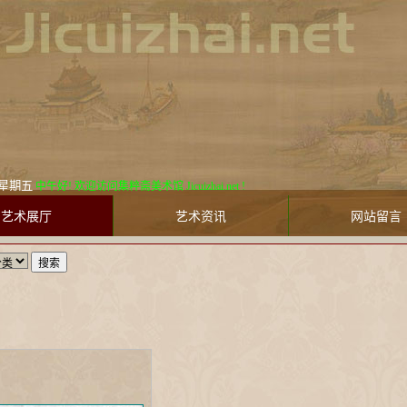
星期五
中午好! 欢迎访问集粹斋美术馆 Jicuizhai.net !
艺术展厅
艺术资讯
网站留言