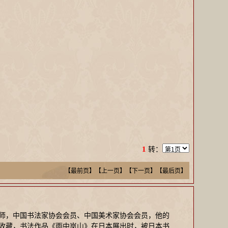
1
转：
【最前页】【上一页】
【下一页】【最后页】
美术师，中国书法家协会会员、中国美术家协会会员，他的
收藏，书法作品《雨中岚山》在日本展出时，被日本书