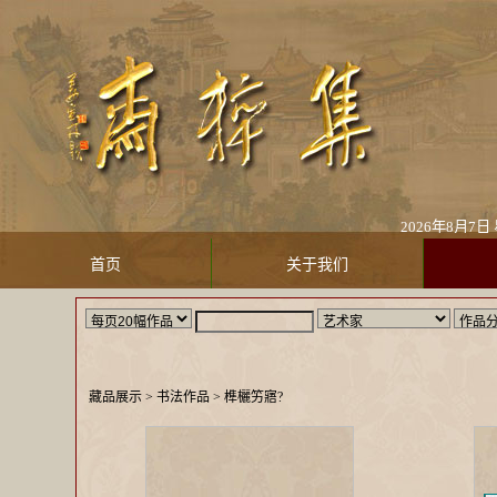
2026年8月7日 
首页
关于我们
藏品展示
> 书法作品 >
榫欐竻寤?