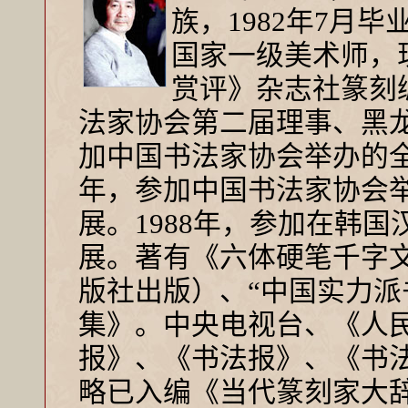
族，1982年7月
国家一级美术师，
赏评》杂志社篆刻
法家协会第二届理事、黑龙
加中国书法家协会举办的
年，参加中国书法家协会
展。1988年，参加在韩
展。著有《六体硬笔千字
版社出版）、“中国实力派
集》。中央电视台、《人
报》、《书法报》、《书
略已入编《当代篆刻家大