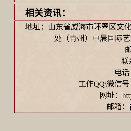
相关资讯：
地址：山东省威海市环翠区文化
处（青州）中晨国际艺
邮
联
电话：
工作QQ\微信号 ：7
网址：http:
邮箱：ji