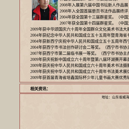
2008年入展第六届中国书坛新人作品
2008年入全国首届册页书法作品展
2004年获全国第十三届群星奖。（中
2007年获全国第十四届群星奖。（中
2009年获中华颂国庆六十周年全国群众文化美术书法
2004年获纪念中华人民共和国成立五十五周年暨青海
2004年获新西宁庆祝中华人民共和国成立五十五周年
2004年获西宁市书法创作研讨会二等奖。（西宁市书协
2007年获西宁市第二届临书展一等奖。（西宁市书协主
2009年获庆祝新中国成立六十周年暨第八届环湖赛开
2009年获庆祝中华人民共和国成立六十周年美术书法
2009年获庆祝中华人民共和国成立六十周年书法美术
2009年获首届青海省培鑫国际杯少年儿童书画大赛优
相关资讯：
地址：山东省威海