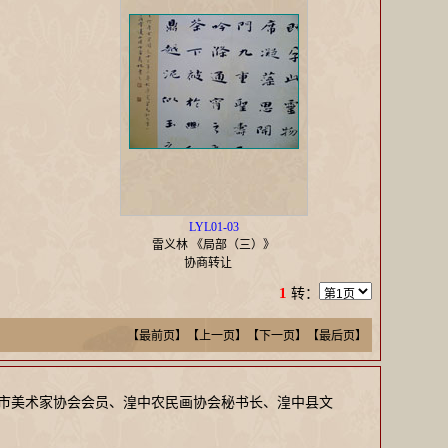
LYL01-03
雷义林 《局部（三）》
协商转让
1
转：
【最前页】【上一页】
【下一页】【最后页】
宁市美术家协会会员、湟中农民画协会秘书长、湟中县文