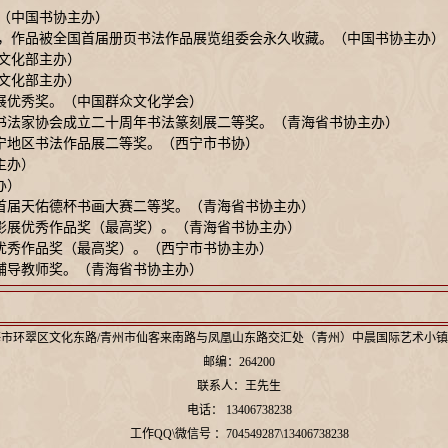
展（中国书协主办）
终评，作品被全国首届册页书法作品展览组委会永久收藏。（中国书协主办）
国文化部主办）
国文化部主办）
大展优秀奖。（中国群众文化学会）
省书法家协会成立二十周年书法篆刻展二等奖。（青海省书协主办）
西宁地区书法作品展二等奖。（西宁市书协）
主办）
办）
幕首届天佑德杯书画大赛二等奖。（青海省书协主办）
摄影展优秀作品奖（最高奖）。（青海省书协主办）
展优秀作品奖（最高奖）。（西宁市书协主办）
秀辅导教师奖。（青海省书协主办）
市环翠区文化东路/青州市仙客来南路与凤凰山东路交汇处（青州）中晨国际艺术小镇
邮编：264200
联系人：王先生
电话： 13406738238
工作QQ\微信号 ：704549287\13406738238