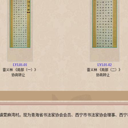
LYL01-01
LYL01-02
雷义林 《局部（一）》
雷义林 《局部（二）》
协商转让
协商转让
共和镇萱麻湾村。现为青海省书法家协会会员、西宁市书法家协会理事、西