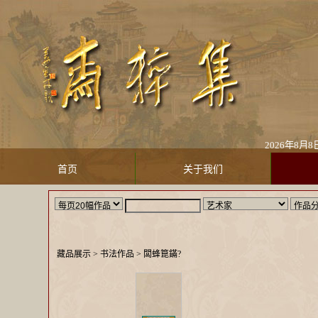
2026年
首页
关于我们
藏品展示
> 书法作品 >
闆蜂箟鏋?