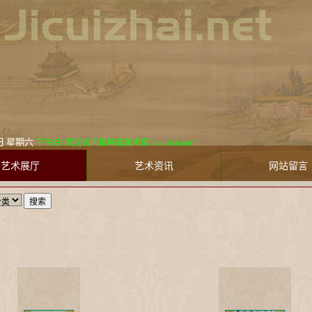
8月8日 星期六
下午好! 欢迎访问集粹斋美术馆 Jicuizhai.net !
艺术展厅
艺术资讯
网站留言