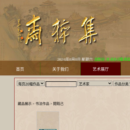
2026年8月8日 星期六
凌晨好! 欢迎访问集粹斋美术馆 Ji
首页
关于我们
艺术展厅
藏品展示
> 书法作品 >
閲戝己