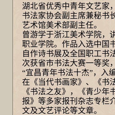
湖北省优秀中青年文艺家
书法家协会副主席兼秘书
艺术馆美术部副主任。
曾游学于浙江美术学院，
职业学院。作品入选中国
自作诗书展及全国职工书
次获省市书法大赛一等奖
“宜昌青年书法十杰”，入
在《当代书画家》、《书
《书法之友》，《青少年
报》等多家报刊杂志专栏
文及文艺评论等文章。