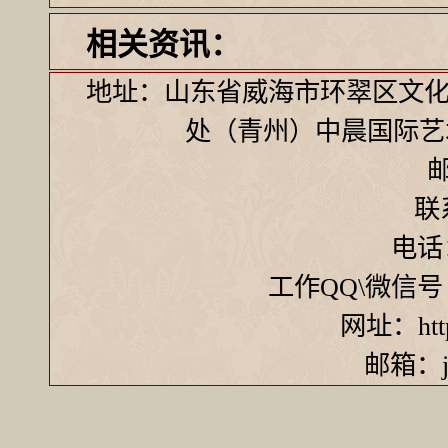
相关资讯：
地址：山东省威海市环翠区文化
处（青州）中晨国际艺
邮
联
电话：
工作QQ\微信号 ：7
网址：http:
邮箱：ji