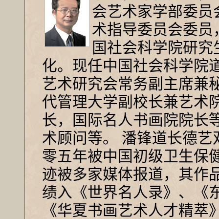
会艺术家学部委员
术指导委员会委员
国社会科学院研究生
化。现任中国社会科学院
艺术研究会常务副主席兼
代管理大学副校长兼艺术
长，国际名人书画院院长
术顾问等。 潘锋道长德艺
零五年被中国初级卫生保健
迹被多家媒体报道，其作
绩入《世界名人录》、《
《华夏书画艺术人才精萃