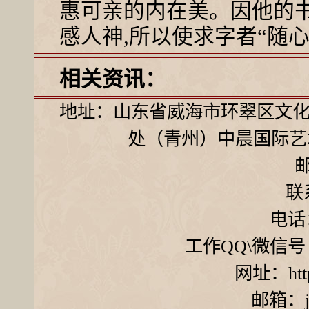
惠可亲的内在美。因他的
感人神,所以使求字者“随心
相关资讯：
地址：山东省威海市环翠区文化
处（青州）中晨国际艺
邮
联
电话：
工作QQ\微信号 ：7
网址：http:
邮箱：ji