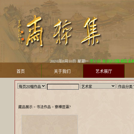
2026年8月10日 星期一
早上好! 欢迎访问集粹斋美术馆 J
首页
关于我们
艺术展厅
藏品展示
> 书法作品 >
寮樺厓瀛?