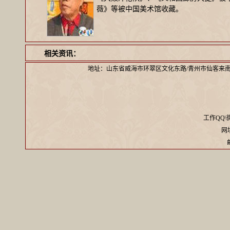
薇》等被中国美术馆收藏。
相关资讯：
地址：山东省威海市环翠区文化东路/青州市仙客来
工作QQ\微信
网址：
邮