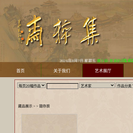
2026年8月7日 星期五
晚上好! 欢迎访问集粹斋美术馆 Ji
首页
关于我们
艺术展厅
藏品展示
> >
鎴存辰