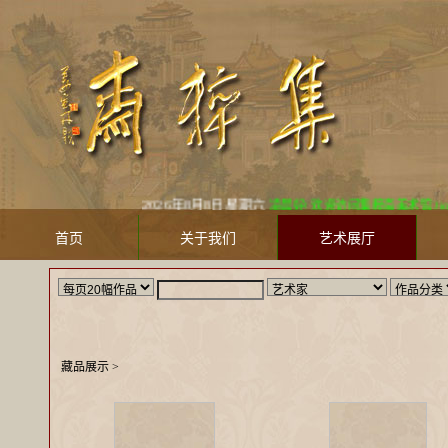
2026年8月8日 星期六
凌晨好! 欢迎访问集粹斋美术馆 Jicui
首页
关于我们
艺术展厅
藏品展示
>