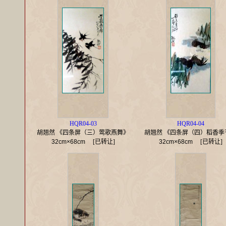
HQR04-03
HQR04-04
胡翘然 《四条屏（三）莺歌燕舞》
胡翘然 《四条屏（四）稻香季
32cm×68cm
[已转让]
32cm×68cm
[已转让]