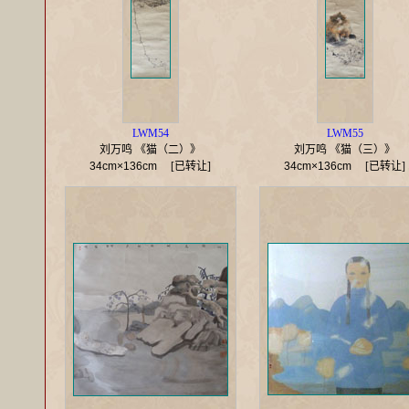
LWM54
LWM55
刘万鸣 《猫（二）》
刘万鸣 《猫（三）》
34cm×136cm
[已转让]
34cm×136cm
[已转让]