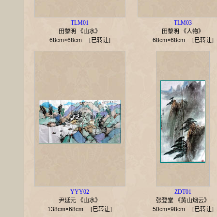
TLM01
TLM03
田黎明 《山水》
田黎明 《人物》
68cm×68cm
[已转让]
68cm×68cm
[已转让]
YYY02
ZDT01
尹延元 《山水》
张登堂 《黄山烟云》
138cm×68cm
[已转让]
50cm×98cm
[已转让]